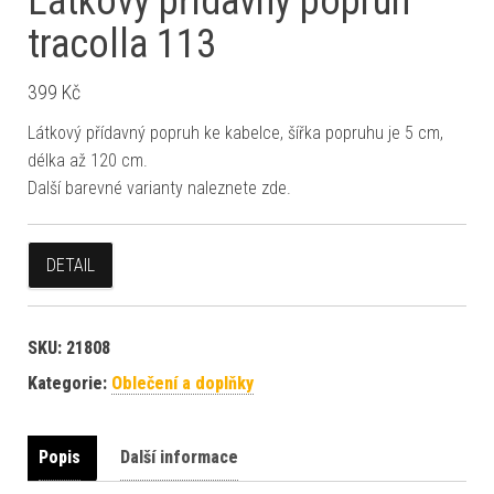
Látkový přídavný popruh
tracolla 113
399
Kč
Látkový přídavný popruh ke kabelce, šířka popruhu je 5 cm,
délka až 120 cm.
Další barevné varianty naleznete zde.
DETAIL
SKU:
21808
Kategorie:
Oblečení a doplňky
Popis
Další informace