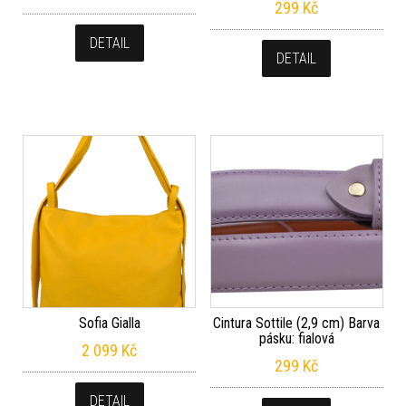
299
Kč
DETAIL
DETAIL
Sofia Gialla
Cintura Sottile (2,9 cm) Barva
pásku: fialová
2 099
Kč
299
Kč
DETAIL