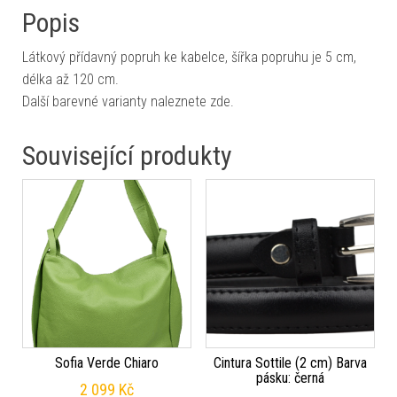
Popis
Látkový přídavný popruh ke kabelce, šířka popruhu je 5 cm,
délka až 120 cm.
Další barevné varianty naleznete zde.
Související produkty
Sofia Verde Chiaro
Cintura Sottile (2 cm) Barva
pásku: černá
2 099
Kč