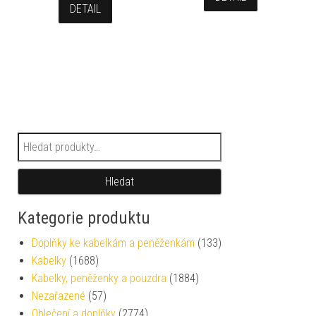
DETAIL
Hledat:
Hledat
Kategorie produktu
Doplňky ke kabelkám a peněženkám
(133)
Kabelky
(1688)
Kabelky, peněženky a pouzdra
(1884)
Nezařazené
(57)
Oblečení a doplňky
(2774)