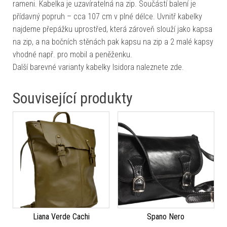
rameni. Kabelka je uzavíratelná na zip. Součástí balení je
přídavný popruh – cca 107 cm v plné délce. Uvnitř kabelky
najdeme přepážku uprostřed, která zároveň slouží jako kapsa
na zip, a na bočních stěnách pak kapsu na zip a 2 malé kapsy
vhodné např. pro mobil a peněženku.
Další barevné varianty kabelky Isidora naleznete zde.
Související produkty
Liana Verde Cachi
Spano Nero