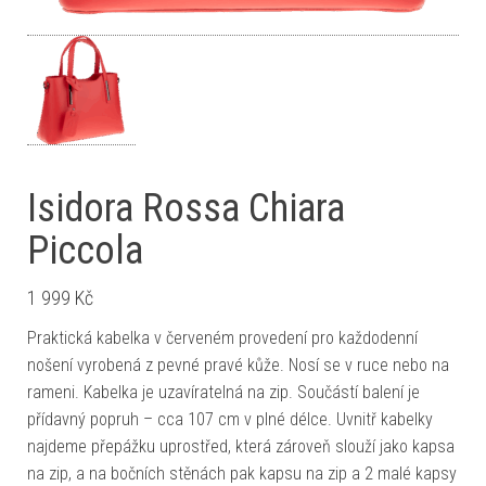
Isidora Rossa Chiara
Piccola
1 999
Kč
Praktická kabelka v červeném provedení pro každodenní
nošení vyrobená z pevné pravé kůže. Nosí se v ruce nebo na
rameni. Kabelka je uzavíratelná na zip. Součástí balení je
přídavný popruh – cca 107 cm v plné délce. Uvnitř kabelky
najdeme přepážku uprostřed, která zároveň slouží jako kapsa
na zip, a na bočních stěnách pak kapsu na zip a 2 malé kapsy