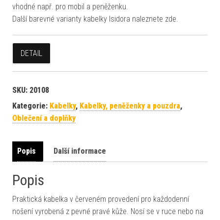
vhodné např. pro mobil a peněženku.
Další barevné varianty kabelky Isidora naleznete zde.
DETAIL
SKU:
20108
Kategorie:
Kabelky
,
Kabelky, peněženky a pouzdra
,
Oblečení a doplňky
Popis
Další informace
Popis
Praktická kabelka v červeném provedení pro každodenní
nošení vyrobená z pevné pravé kůže. Nosí se v ruce nebo na