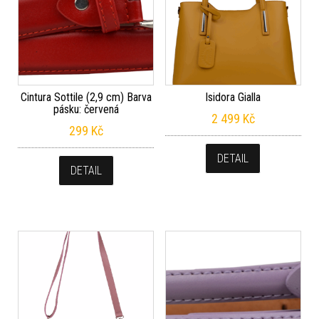
Cintura Sottile (2,9 cm) Barva
Isidora Gialla
pásku: červená
2 499
Kč
299
Kč
DETAIL
DETAIL