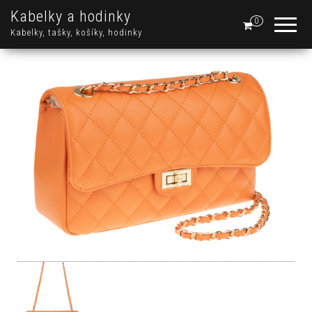
Kabelky a hodinky
0
Kabelky, tašky, košíky, hodinky