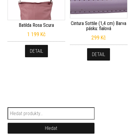
Cintura Sottile (1,4 cm) Barva
Batilda Rosa Scura
pásku: fialová
1 199
Kč
299
Kč
DETAIL
DETAIL
Hledat:
Hledat