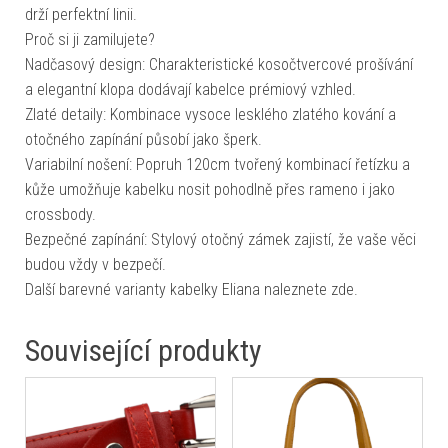
drží perfektní linii.
Proč si ji zamilujete?
Nadčasový design: Charakteristické kosočtvercové prošívání
a elegantní klopa dodávají kabelce prémiový vzhled.
Zlaté detaily: Kombinace vysoce lesklého zlatého kování a
otočného zapínání působí jako šperk.
Variabilní nošení: Popruh 120cm tvořený kombinací řetízku a
kůže umožňuje kabelku nosit pohodlně přes rameno i jako
crossbody.
Bezpečné zapínání: Stylový otočný zámek zajistí, že vaše věci
budou vždy v bezpečí.
Další barevné varianty kabelky Eliana naleznete zde.
Související produkty