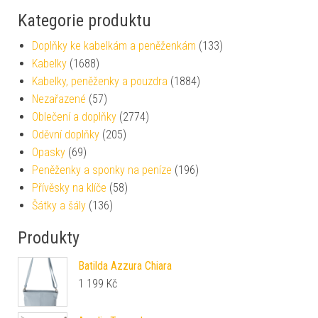
Kategorie produktu
Doplňky ke kabelkám a peněženkám
(133)
Kabelky
(1688)
Kabelky, peněženky a pouzdra
(1884)
Nezařazené
(57)
Oblečení a doplňky
(2774)
Oděvní doplňky
(205)
Opasky
(69)
Peněženky a sponky na peníze
(196)
Přívěsky na klíče
(58)
Šátky a šály
(136)
Produkty
Batilda Azzura Chiara
1 199
Kč