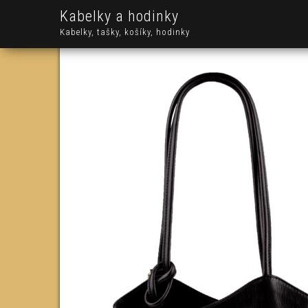
Kabelky a hodinky
Kabelky, tašky, košíky, hodinky