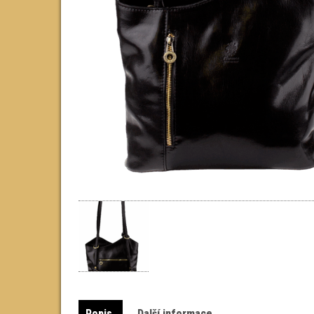
Popis
Další informace