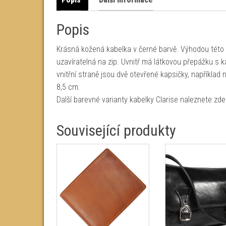
Popis
Krásná kožená kabelka v černé barvě. Výhodou této ka
uzavíratelná na zip. Uvnitř má látkovou přepážku s k
vnitřní straně jsou dvě otevřené kapsičky, například
8,5 cm.
Další barevné varianty kabelky Clarise naleznete zde
Související produkty