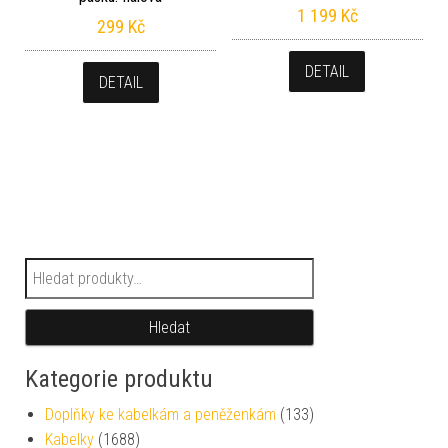
1 199
Kč
299
Kč
DETAIL
DETAIL
Hledat:
Hledat
Kategorie produktu
Doplňky ke kabelkám a peněženkám
(133)
Kabelky
(1688)