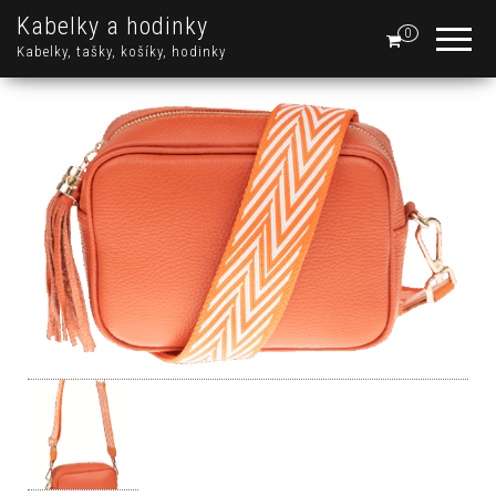
Kabelky a hodinky
0
Kabelky, tašky, košíky, hodinky