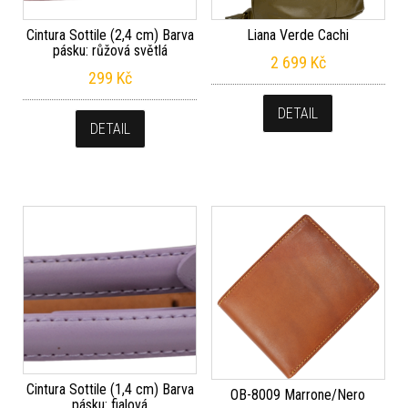
Cintura Sottile (2,4 cm) Barva
Liana Verde Cachi
pásku: růžová světlá
2 699
Kč
299
Kč
DETAIL
DETAIL
Cintura Sottile (1,4 cm) Barva
OB-8009 Marrone/Nero
pásku: fialová