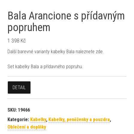
Bala Arancione s přídavným
popruhem
1 398
Kč
Další barevné varianty kabelky Bala naleznete zde.
Set kabelky Bala a přídavného popruhu.
DETAIL
SKU:
19466
Kategorie:
Kabelky
,
Kabelky, peněženky a pouzdra
,
Oblečení a doplňky