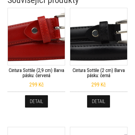
Cintura Sottile (2,9 cm) Barva
Cintura Sottile (2 cm) Barva
pásku: červená
pásku: černá
299
Kč
299
Kč
DETAIL
DETAIL