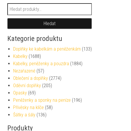
Hledat:
Hledat
Kategorie produktu
Doplňky ke kabelkám a peněženkám
(133)
Kabelky
(1688)
Kabelky, peněženky a pouzdra
(1884)
Nezařazené
(57)
Oblečení a doplňky
(2774)
Oděvní doplňky
(205)
Opasky
(69)
Peněženky a sponky na peníze
(196)
Přívěsky na klíče
(58)
Šátky a šály
(136)
Produkty