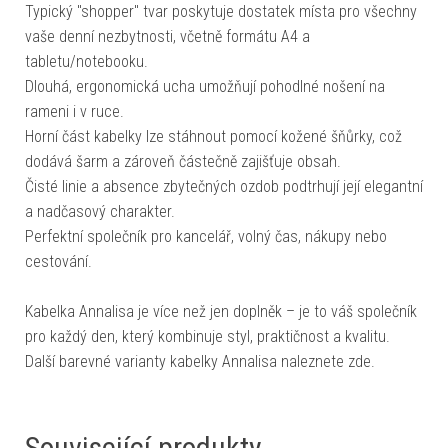
Typický "shopper" tvar poskytuje dostatek místa pro všechny
vaše denní nezbytnosti, včetně formátu A4 a
tabletu/notebooku.
Dlouhá, ergonomická ucha umožňují pohodlné nošení na
rameni i v ruce.
Horní část kabelky lze stáhnout pomocí kožené šňůrky, což
dodává šarm a zároveň částečně zajišťuje obsah.
Čisté linie a absence zbytečných ozdob podtrhují její elegantní
a nadčasový charakter.
Perfektní společník pro kancelář, volný čas, nákupy nebo
cestování.
Kabelka Annalisa je více než jen doplněk – je to váš společník
pro každý den, který kombinuje styl, praktičnost a kvalitu.
Další barevné varianty kabelky Annalisa naleznete zde.
Související produkty