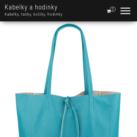
Kabelky a hodinky
0
Kabelky, tašky, košíky, hodinky