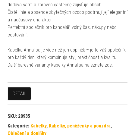
dodává šarm a zároveň částečně zajišťuje obsah.
Čisté linie a absence zbytečných ozdob podtrhují její elegantní
a nadčasový charakter.
Perfektní společník pro kancelář, volný čas, nákupy nebo
cestování.
Kabelka Annalisa je více než jen doplněk – je to váš společník
pro každý den, který kombinuje styl, praktičnost a kvalitu.
Další barevné varianty kabelky Annalisa naleznete zde.
DETAIL
SKU:
20935
Kategorie:
Kabelky
,
Kabelky, peněženky a pouzdra
,
Oblečení a doplňky