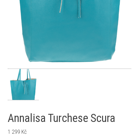
Annalisa Turchese Scura
1 299
Kč